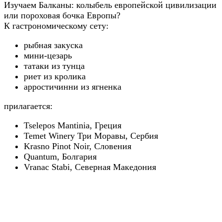
Изучаем Балканы: колыбель европейской цивилизации
или пороховая бочка Европы?
К гастрономическому сету:
рыбная закуска
мини-цезарь
татаки из тунца
риет из кролика
арростичинни из ягненка
прилагается:
Tselepos Mantinia, Греция
Temet Winery Три Моравы, Сербия
Krasno Pinot Noir, Словения
Quantum, Болгария
Vranac Stabi, Северная Македония